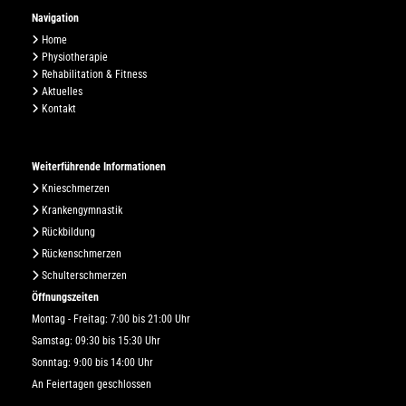
Navigation

Home

Physiotherapie

Rehabilitation & Fitness

Aktuelles

Kontakt
Weiterführende Informationen

Knieschmerzen

Krankengymnastik

Rückbildung

Rückenschmerzen

Schulterschmerzen
Öffnungszeiten
Montag - Freitag: 7:00 bis 21:00 Uhr
Samstag: 09:30 bis 15:30 Uhr
Sonntag: 9:00 bis 14:00 Uhr
An Feiertagen geschlossen